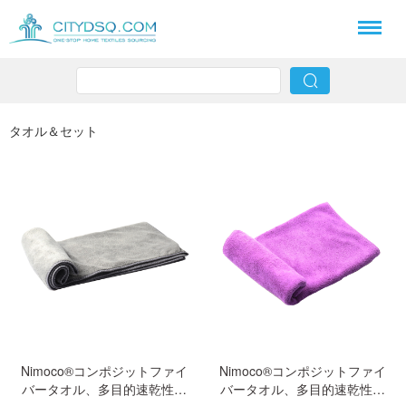
タオル＆セット
Nimoco®コンポジットファイ
Nimoco®コンポジットファイ
バータオル、多目的速乾性旅
バータオル、多目的速乾性旅