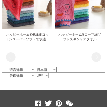
ハッピーホーム®長繊維コッ
ハッピーホーム®コーマ綿ソ
トンスーパーソフトで快適な
フトスキンケアタオル
ヘアタオル
语言选择
货币选择