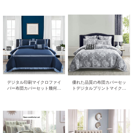
シートセットamd掛け布団と
アロエベラマイクロファイバ
ー
デジタル印刷マイクロファイ
優れた品質の布団カバーセッ
バー布団カバーセット幾何学
トデジタルプリントマイクロ
的デザイン
ファイバー