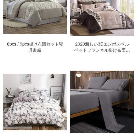
8pcs / 9pcs掛け布団セット寝
2020新しい3Dエンボスベル
具刺繍
ベットフランネル掛け布団セ
ット