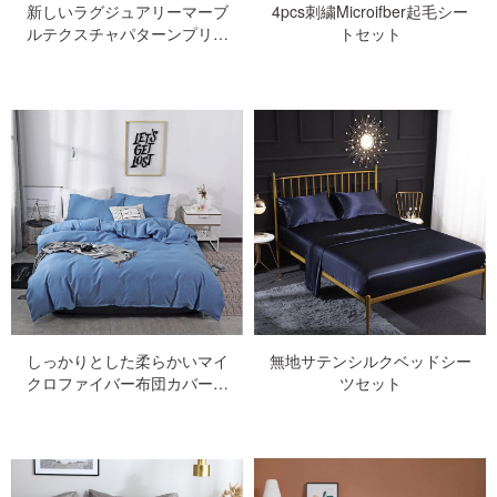
新しいラグジュアリーマーブ
4pcs刺繍Microifber起毛シー
ルテクスチャパターンプリン
トセット
ト布団カバーセット
しっかりとした柔らかいマイ
無地サテンシルクベッドシー
クロファイバー布団カバーセ
ツセット
ット