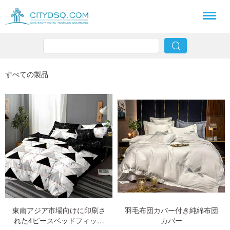
すべての製品
東南アジア市場向けに印刷さ
羽毛布団カバー付き純綿布団
れた4ピースベッドフィット
カバー