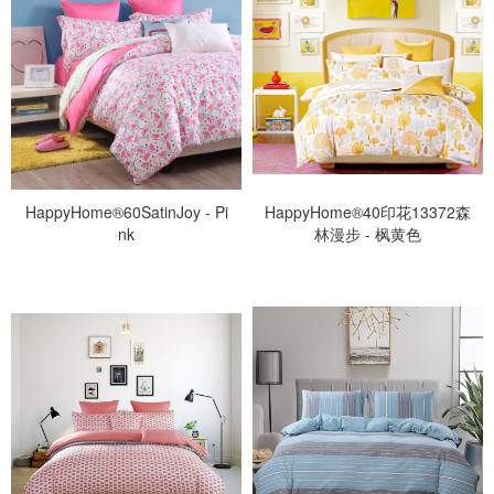
HappyHome®60SatinJoy - Pi
HappyHome®40印花13372森
nk
林漫步 - 枫黄色