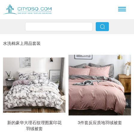
水洗棉床上用品套装
新的豪华大理石纹理图案印花
3件套反应质地羽绒被套
羽绒被套