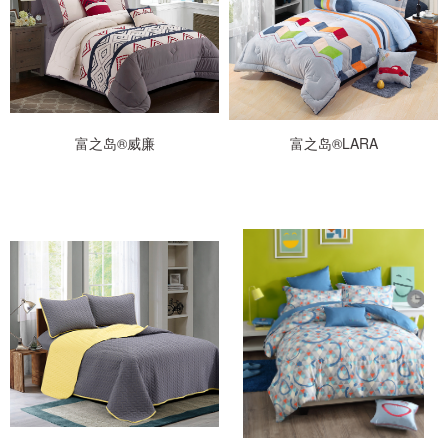
富之岛®威廉
富之岛®LARA