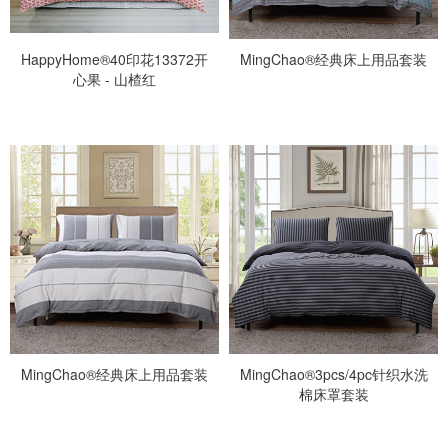
HappyHome®40印花13372开
MingChao®经典床上用品套装
心果 - 山楂红
MingChao®经典床上用品套装
MingChao®3pcs/4pc针织水洗
棉床罩套装