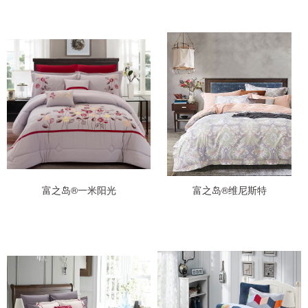
富之岛®一米阳光
富之岛®维尼斯特